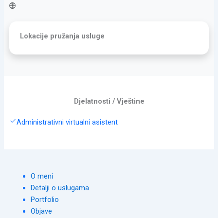
Lokacije pružanja usluge
Djelatnosti / Vještine
Administrativni virtualni asistent
O meni
Detalji o uslugama
Portfolio
Objave