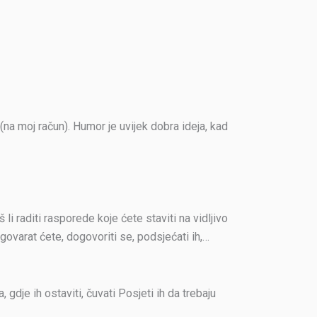
 moj račun). Humor je uvijek dobra ideja, kad
li raditi rasporede koje ćete staviti na vidljivo
zgovarat ćete, dogovoriti se, podsjećati ih,…
 gdje ih ostaviti, čuvati Posjeti ih da trebaju