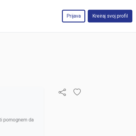
Prijava
Kreiraj svoj profil
a ti pomognem da