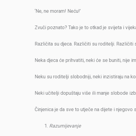
‘Ne, ne moram! Neću!’
Zvuči poznato? Tako je to otkad je svijeta i vije
Različita su djeca. Različiti su roditelji. Različiti s
Neka djeca će prihvatiti, neki će se buniti, nije
Neku su roditelji slobodniji, neki inzistiraju na k
Neki učitelji dopuštaju više ili manje slobode izb
Činjenica je da sve to utječe na dijete i njegovo 
Razumijevanje