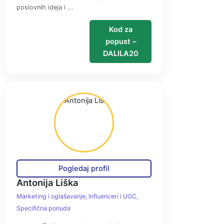
poslovnih ideja i ...
Kod za
popust –
DALILA20
Pogledaj profil
Antonija Liška
Marketing i oglašavanje
Influenceri i UGC
Specifična ponuda