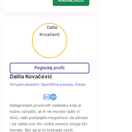
ANDREJA20
Pogledaj profil
Dalila Kovačević
Virtualni asistenti
Specifična ponuda
Ostalo
Delegiranjem poslovnih zadataka koje je
nužno odraditi, ali ih ne morate raditi vi
lično, sebi poklanjate mogućnost da uživate
i da radite ono što volite umesto onoga što
morate. Bilo da je to kreiranje novih