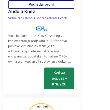
Pogledaj profil
Anđela Knez
Virtualni asistenti
Osobni asistenti
Eventi
Vlasnica sam obrta KnezKonzalting za
implementaciju projekata iz EU fondova i
poslove virtualne asistencije za
administraciju, internet istraživanje i
unos/analiza podataka. Pomažem OPG-
ovima u prikupljanju i sastavljanju dokum...
Kod za
popust –
KNEZ20