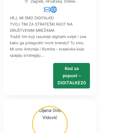
Zagreb, Hrvatska, Online
HEJ, MI SMO DIGITALKE!
TVOJ TIM ZA STRATEŠKI RAST NA
DRUŠTVENIM MREŽAMA
Tražiš tim koji razumije digitalni svijet i zna
kako ga prilagoditi tvom brendu? Tu smo.
Mi smo Antonija i Romina – kreativke koje
spajaju strategiju...
Kod za
popust –
DIGITALKE20