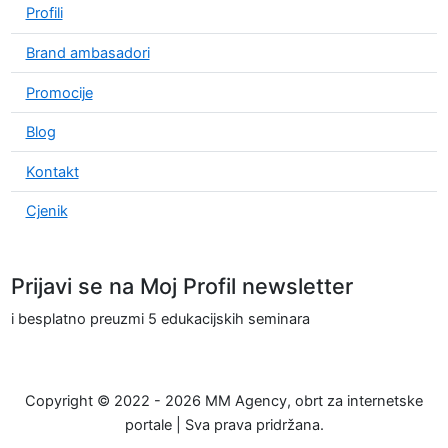
Profili
Brand ambasadori
Promocije
Blog
Kontakt
Cjenik
Prijavi se na Moj Profil newsletter
i besplatno preuzmi 5 edukacijskih seminara
Copyright © 2022 - 2026 MM Agency, obrt za internetske
portale | Sva prava pridržana.