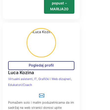
popust –
MARIJA20
Pogledaj profil
Luca Kozina
Virtualni asistenti
IT, Grafički i Web dizajneri
Edukatori/Coach
Pomažem solo i malim poduzetnicama da im
sadržaj na web stranici donosi upite