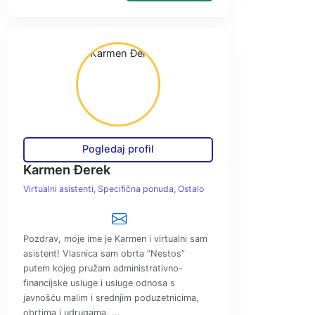
Pogledaj profil
Karmen Đerek
Virtualni asistenti
Specifična ponuda
Ostalo
Pozdrav, moje ime je Karmen i virtualni sam
asistent! Vlasnica sam obrta “Nestos”
putem kojeg pružam administrativno-
financijske usluge i usluge odnosa s
javnošću malim i srednjim poduzetnicima,
obrtima i udrugama. ...