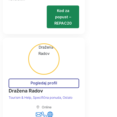
Kod za
popust –
REPAC20
Pogledaj profil
Dražena Radov
Tourism & Help
Specifična ponuda
Ostalo
Online