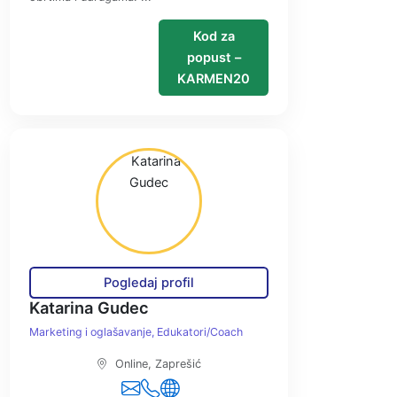
Kod za
popust –
KARMEN20
Pogledaj profil
Katarina Gudec
Marketing i oglašavanje
Edukatori/Coach
Online, Zaprešić