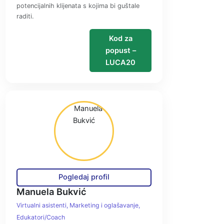
potencijalnih klijenata s kojima bi guštale
raditi.
Kod za
popust –
LUCA20
Pogledaj profil
Manuela Bukvić
Virtualni asistenti
Marketing i oglašavanje
Edukatori/Coach