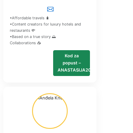
•Affordable travels 🧳
•Content creators for luxury hotels and
restaurants 💸
•Based on a true story 🌅
Collaborations 📥
Kod za
popust –
ANASTASIJA20