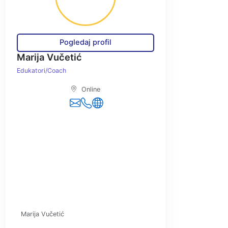
Pogledaj profil
Marija Vučetić
Edukatori/Coach
Online
Marija Vučetić