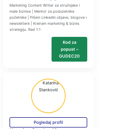
Marketing Content Writer za stručnjake i
male biznise | Mentor za poduzetnike
početnike | Pišem LinkedIn objave, blogove i
newslettere | Kreiram marketing & biznis
strategiju. Rad 1:1
Kod za
popust –
GUDEC20
Pogledaj profil