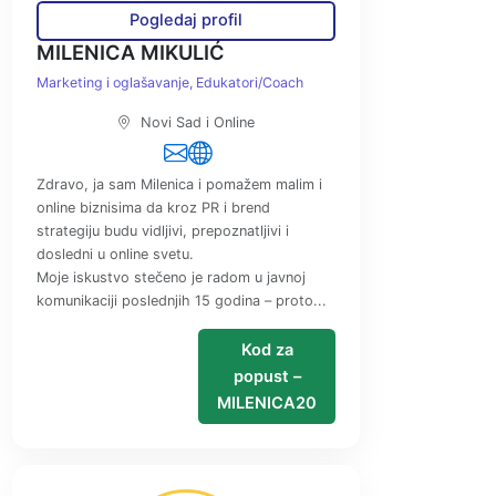
Pogledaj profil
MILENICA MIKULIĆ
Marketing i oglašavanje
Edukatori/Coach
Novi Sad i Online
Zdravo, ja sam Milenica i pomažem malim i
online biznisima da kroz PR i brend
strategiju budu vidljivi, prepoznatljivi i
dosledni u online svetu.
Moje iskustvo stečeno je radom u javnoj
komunikaciji poslednjih 15 godina – proto...
Kod za
popust –
MILENICA20