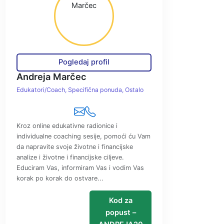
Pogledaj profil
Andreja Marčec
Edukatori/Coach
Specifična ponuda
Ostalo
Kroz online edukativne radionice i
individualne coaching sesije, pomoći ću Vam
da napravite svoje životne i financijske
analize i životne i financijske ciljeve.
Educiram Vas, informiram Vas i vodim Vas
korak po korak do ostvare...
Kod za
popust –