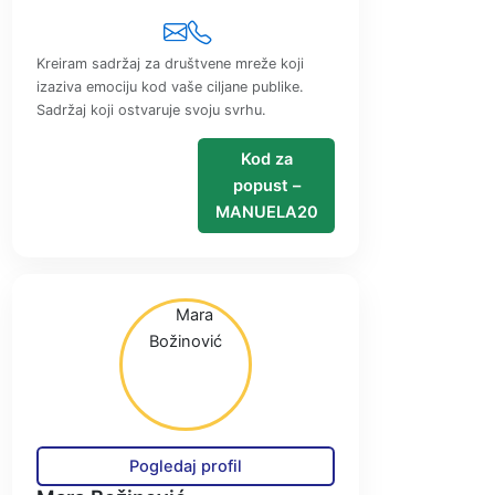
Kreiram sadržaj za društvene mreže koji
izaziva emociju kod vaše ciljane publike.
Sadržaj koji ostvaruje svoju svrhu.
Kod za
popust –
MANUELA20
Pogledaj profil