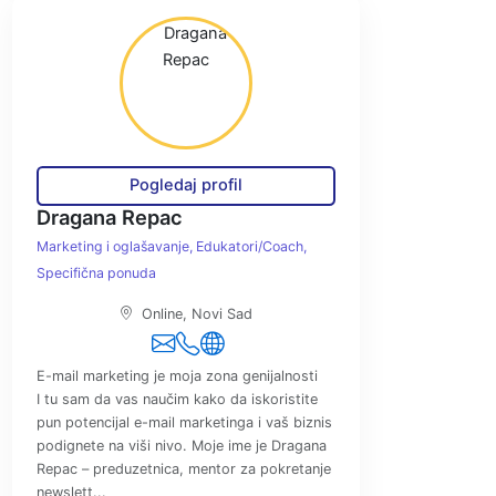
Pogledaj profil
Dragana Repac
Marketing i oglašavanje
Edukatori/Coach
Specifična ponuda
Online, Novi Sad
E-mail marketing je moja zona genijalnosti
I tu sam da vas naučim kako da iskoristite
pun potencijal e-mail marketinga i vaš biznis
podignete na viši nivo. Moje ime je Dragana
Repac – preduzetnica, mentor za pokretanje
newslett...