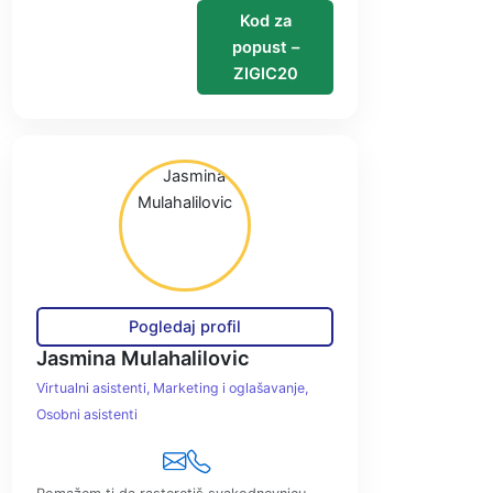
Kod za
popust –
ZIGIC20
Pogledaj profil
Jasmina Mulahalilovic
Virtualni asistenti
Marketing i oglašavanje
Osobni asistenti