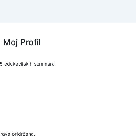
a Moj Profil
 5 edukacijskih seminara
rava pridržana.