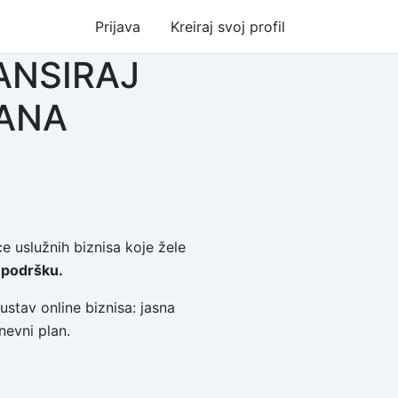
Prijava
Kreiraj svoj profil
LANSIRAJ
DANA
ce uslužnih biznisa koje žele
i podršku.
ustav online biznisa: jasna
nevni plan.