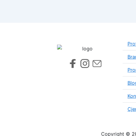
Prof
Bra
Pro
Blo
Kon
Cje
Copyright © 20