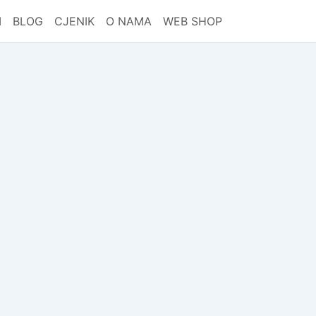
I
BLOG
CJENIK
O NAMA
WEB SHOP