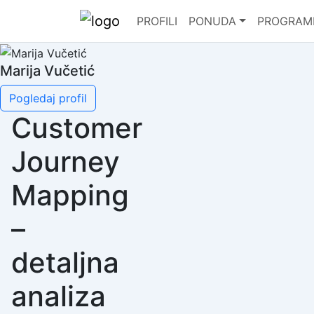
PROFILI
PONUDA
PROGRAM
Marija Vučetić
Pogledaj profil
Customer
Journey
Mapping
–
detaljna
analiza