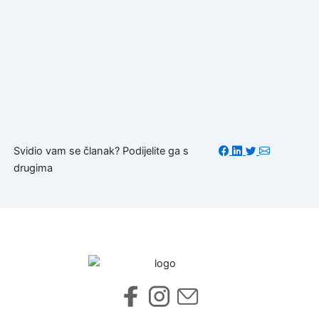
Svidio vam se članak? Podijelite ga s
drugima