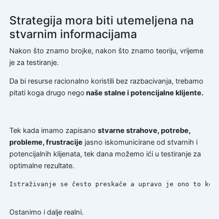
Strategija mora biti utemeljena na
stvarnim informacijama
Nakon što znamo brojke, nakon što znamo teoriju, vrijeme
je za testiranje.
Da bi resurse racionalno koristili bez razbacivanja, trebamo
pitati koga drugo nego
naše stalne i potencijalne klijente.
Tek kada imamo zapisano
stvarne strahove, potrebe,
probleme, frustracije
jasno iskomunicirane od stvarnih i
potencijalnih klijenata, tek dana možemo ići u testiranje za
optimalne rezultate.
Istraživanje se često preskače a upravo je ono to koje
Ostanimo i dalje realni.