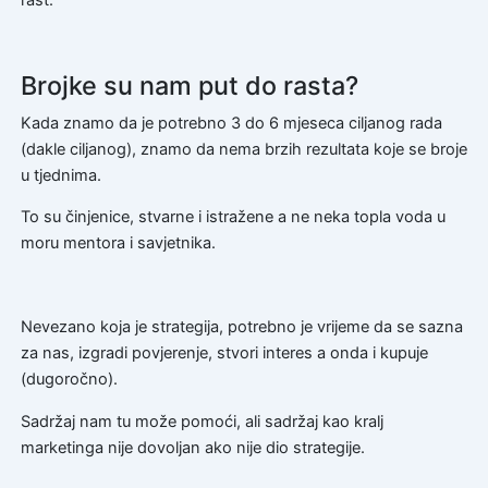
rast.
Brojke su nam put do rasta?
Kada znamo da je potrebno 3 do 6 mjeseca ciljanog rada
(dakle ciljanog), znamo da nema brzih rezultata koje se broje
u tjednima.
To su činjenice, stvarne i istražene a ne neka topla voda u
moru mentora i savjetnika.
Nevezano koja je strategija, potrebno je vrijeme da se sazna
za nas, izgradi povjerenje, stvori interes a onda i kupuje
(dugoročno).
Sadržaj nam tu može pomoći, ali sadržaj kao kralj
marketinga nije dovoljan ako nije dio strategije.