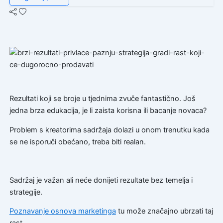
Rezultati koji se broje u tjednima zvuče fantastično. Još
jedna brza edukacija, je li zaista korisna ili bacanje novaca?
Problem s kreatorima sadržaja dolazi u onom trenutku kada
se ne isporuči obećano, treba biti realan.
Sadržaj je važan ali neće donijeti rezultate bez temelja i
strategije.
Poznavanje osnova marketinga
tu može značajno ubrzati taj