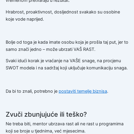
vremenom pretvaraju u rezultat.
Hrabrost, proaktivnost, dosljednost svakako su osobine
koje vode naprijed.
Bolje od toga je kada imate osobu koja je prošla taj put, jer to
samo znači jedno – može ubrzati VAŠ RAST.
Svaki idući korak je vraćanje na VAŠE snage, na procjenu
SWOT modela i na sadržaj koji uključuje komunikaciju snaga.
Da bi to znali, potrebno je
postaviti temelje biznisa
.
Zvuči zbunjujuće ili teško?
Ne treba biti, mentor ubrzava rast ali ne rast u programima
koji se broje u tjednima, već mjesecima.