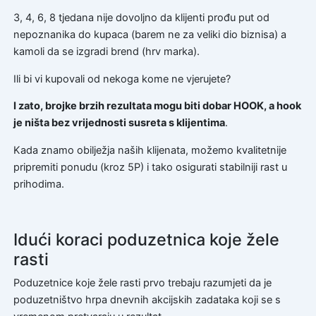
3, 4, 6, 8 tjedana nije dovoljno da klijenti prođu put od
nepoznanika do kupaca (barem ne za veliki dio biznisa) a
kamoli da se izgradi brend (hrv marka).
Ili bi vi kupovali od nekoga kome ne vjerujete?
I zato, brojke brzih rezultata mogu biti dobar HOOK, a hook
je ništa bez vrijednosti susreta s klijentima
.
Kada znamo obilježja naših klijenata, možemo kvalitetnije
pripremiti ponudu (kroz 5P) i tako osigurati stabilniji rast u
prihodima.
Idući koraci poduzetnica koje žele
rasti
Poduzetnice koje žele rasti prvo trebaju razumjeti da je
poduzetništvo hrpa dnevnih akcijskih zadataka koji se s