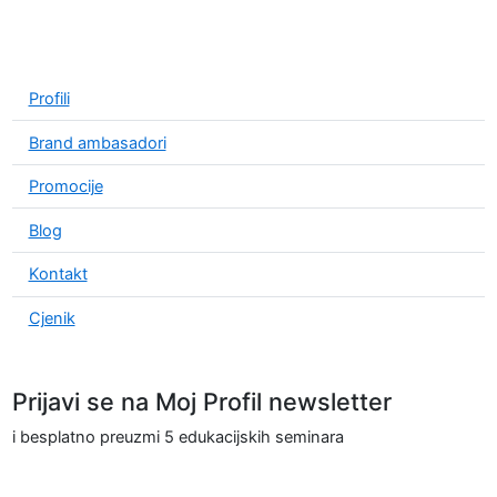
Profili
Brand ambasadori
Promocije
Blog
Kontakt
Cjenik
Prijavi se na Moj Profil newsletter
i besplatno preuzmi 5 edukacijskih seminara