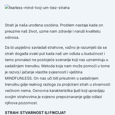
Strah je naša urođena osobina. Problem nastaje kada on
preuzme naš život, uzme nam zdravlje i naruši kvalitetu
odnosa.
Da bi uspješno savladali strahove, važno je razumjeti da se
strah događa svaki put kada naš um odluta u budućnost i
tamo pronalazi ne postojeće scenarije koji nas uznemiruju u
sadašnjem trenutku. Metoda koja nam može pomoći u tome
je razvoj i jačanje vlastite svjesnosti i vještina
MINDFUNLESS. On nas uči biti prisutnim u sadašnjem
trenutku gdje realnog razloga za projicirani strah u stvarnosti
većinom nema. Osnovna karakteristika ljudi koji upravljaju
svojim strahovima je svjesno prepoznavanje gdje odlazi
njihova pozornost.
STRAH: STVARNOST ILI FIKCIJA?