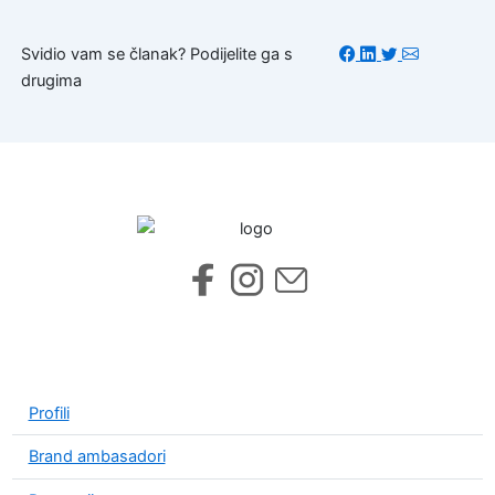
Svidio vam se članak? Podijelite ga s
drugima
Profili
Brand ambasadori