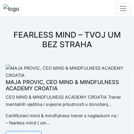
FEARLESS MIND – TVOJ UM
BEZ STRAHA
MAJA PROVIC, CEO MIND & MINDFULNESS
ACADEMY CROATIA
CEO MIND & MINDFULNESS ACADEMY CROATIA Trener
mentalnih vještina i svjesne prisutnosti u donošenj...
Certificirani mind & mindfulness trener s naglaskom na :
– fearless mind ( um...