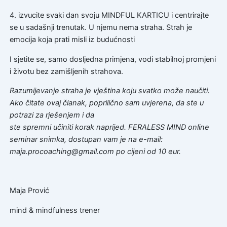
4. izvucite svaki dan svoju MINDFUL KARTICU i centrirajte
se u sadašnji trenutak. U njemu nema straha. Strah je
emocija koja prati misli iz budućnosti
I sjetite se, samo dosljedna primjena, vodi stabilnoj promjeni
i životu bez zamišljenih strahova.
Razumijevanje straha je vještina koju svatko može naučiti.
Ako čitate ovaj članak, poprilično sam uvjerena, da ste u
potrazi za rješenjem i da
ste spremni učiniti korak naprijed. FERALESS MIND online
seminar snimka, dostupan vam je na e-mail:
maja.procoaching@gmail.com po cijeni od 10 eur.
Maja Prović
mind & mindfulness trener