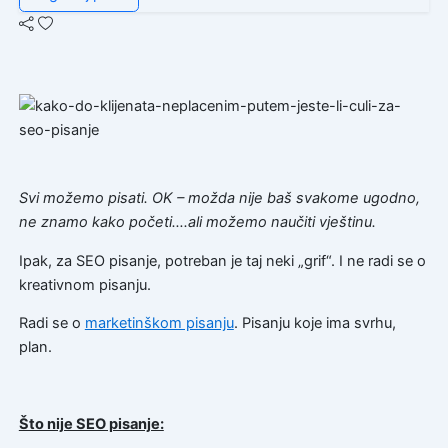
Svi možemo pisati. OK – možda nije baš svakome ugodno,
ne znamo kako početi….ali možemo naučiti vještinu.
Ipak, za SEO pisanje, potreban je taj neki „grif“. I ne radi se o
kreativnom pisanju.
Radi se o
marketinškom pisanju
. Pisanju koje ima svrhu,
plan.
Što nije SEO pisanje: