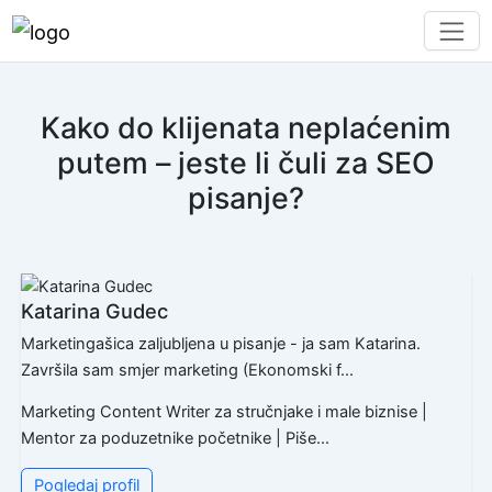
Kako do klijenata neplaćenim
putem – jeste li čuli za SEO
pisanje?
Katarina Gudec
Marketingašica zaljubljena u pisanje - ja sam Katarina.
Završila sam smjer marketing (Ekonomski f...
Marketing Content Writer za stručnjake i male biznise |
Mentor za poduzetnike početnike | Piše...
Pogledaj profil