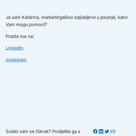
Ja sam Katarina, marketingašica zaljubljena u pisanje, kako
Vam mogu pomoći?
Pratite me na:
LinkedIn
Instagram
Svidio vam se članak? Podijelite ga s