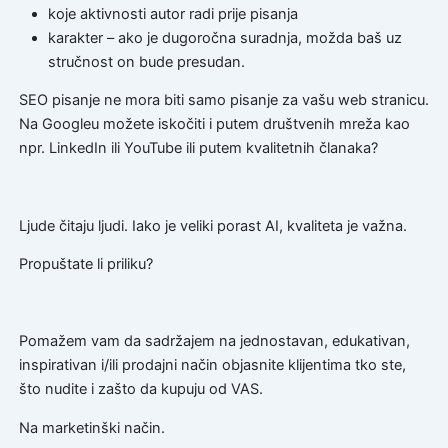
koje aktivnosti autor radi prije pisanja
karakter – ako je dugoročna suradnja, možda baš uz
stručnost on bude presudan.
SEO pisanje ne mora biti samo pisanje za vašu web stranicu.
Na Googleu možete iskočiti i putem društvenih mreža kao
npr. LinkedIn ili YouTube ili putem kvalitetnih članaka?
Ljude čitaju ljudi. Iako je veliki porast AI, kvaliteta je važna.
Propuštate li priliku?
Pomažem vam da sadržajem na jednostavan, edukativan,
inspirativan i/ili prodajni način objasnite klijentima tko ste,
što nudite i zašto da kupuju od VAS.
Na marketinški način.