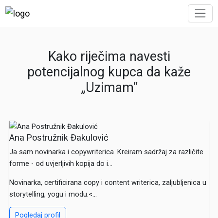
Kako riječima navesti
potencijalnog kupca da kaže
„Uzimam“
Ana Postružnik Đakulović
Ja sam novinarka i copywriterica. Kreiram sadržaj za različite
forme - od uvjerljivih kopija do i...
Novinarka, certificirana copy i content writerica, zaljubljenica u
storytelling, yogu i modu.<...
Pogledaj profil