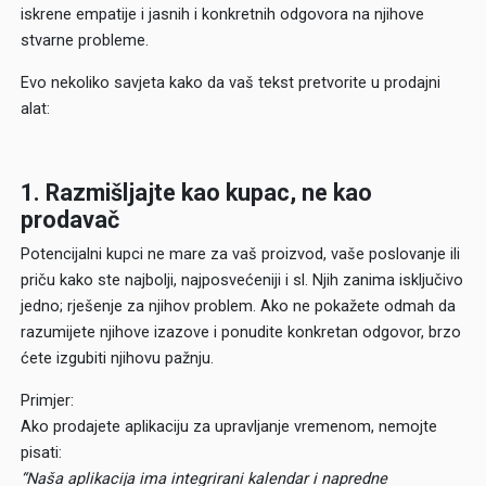
iskrene empatije i jasnih i konkretnih odgovora na njihove
stvarne probleme.
Evo nekoliko savjeta kako da vaš tekst pretvorite u prodajni
alat:
1. Razmišljajte kao kupac, ne kao
prodavač
Potencijalni kupci ne mare za vaš proizvod, vaše poslovanje ili
priču kako ste najbolji, najposvećeniji i sl. Njih zanima isključivo
jedno; rješenje za njihov problem. Ako ne pokažete odmah da
razumijete njihove izazove i ponudite konkretan odgovor, brzo
ćete izgubiti njihovu pažnju.
Primjer:
Ako prodajete aplikaciju za upravljanje vremenom, nemojte
pisati:
“Naša aplikacija ima integrirani kalendar i napredne