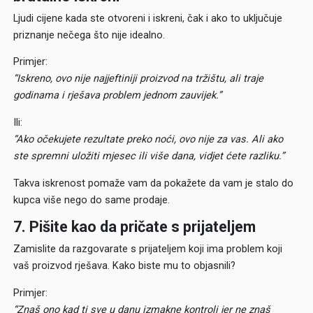
Ljudi cijene kada ste otvoreni i iskreni, čak i ako to uključuje
priznanje nečega što nije idealno.
Primjer:
“Iskreno, ovo nije najjeftiniji proizvod na tržištu, ali traje
godinama i rješava problem jednom zauvijek.”
Ili:
“Ako očekujete rezultate preko noći, ovo nije za vas. Ali ako
ste spremni uložiti
mjesec ili više
dana, vidjet ćete razliku.”
Takva iskrenost pomaže vam da pokažete da vam je stalo do
kupca više nego do same prodaje.
7. Pišite kao da pričate s prijateljem
Zamislite da razgovarate s prijateljem koji ima problem koji
vaš proizvod rješava. Kako biste mu to objasnili?
Primjer:
“Znaš ono kad ti sve u danu izmakne kontroli jer ne znaš