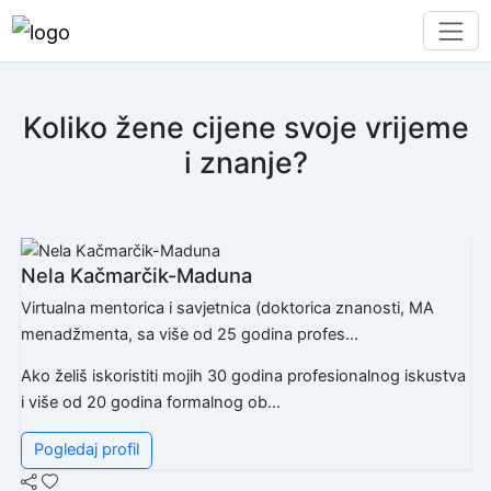
Koliko žene cijene svoje vrijeme
i znanje?
Nela Kačmarčik-Maduna
Virtualna mentorica i savjetnica (doktorica znanosti, MA
menadžmenta, sa više od 25 godina profes...
Ako želiš iskoristiti mojih 30 godina profesionalnog iskustva
i više od 20 godina formalnog ob...
Pogledaj profil