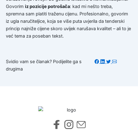
Govorim
iz pozicije potrošača
: kad mi nešto treba,
spremna sam platiti traženu cijenu. Profesionalno, govorim
iz ugla naručiteljice, koja se više puta uvjerila da tenderski
princip najniže cijene skoro uvijek narušava kvalitet – ali to je
već tema za poseban tekst.
Svidio vam se članak? Podijelite ga s
drugima