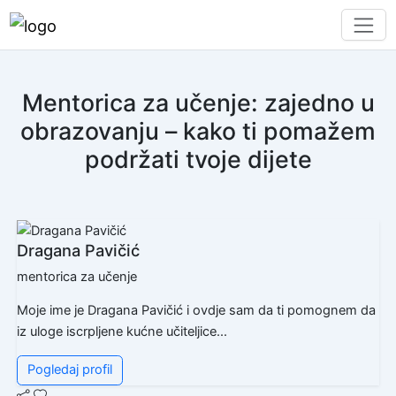
Mentorica za učenje: zajedno u
obrazovanju – kako ti pomažem
podržati tvoje dijete
Dragana Pavičić
mentorica za učenje
Moje ime je Dragana Pavičić i ovdje sam da ti pomognem da
iz uloge iscrpljene kućne učiteljice...
Pogledaj profil