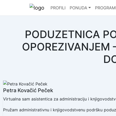
PROFILI
PONUDA
PROGRAM
PODUZETNICA PO
OPOREZIVANJEM –
D
Petra Kovačić Peček
Virtualna sam asistentica za administraciju i knjigovodstv
Pružam administrativnu i knjigovodstvenu podršku poduze