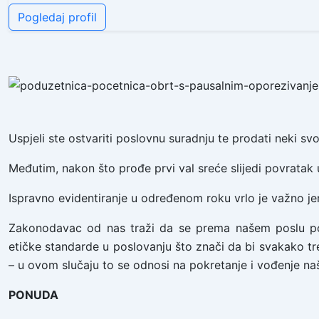
Pogledaj profil
Uspjeli ste ostvariti poslovnu suradnju te prodati neki svo
Međutim, nakon što prođe prvi val sreće slijedi povratak
Ispravno evidentiranje u određenom roku vrlo je važno jer 
Zakonodavac od nas traži da se prema našem poslu
etičke standarde u poslovanju što znači da bi svakako tre
– u ovom slučaju to se odnosi na pokretanje i vođenje na
PONUDA