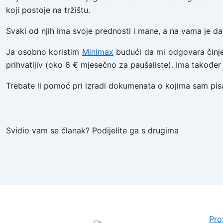
koji postoje na tržištu.
Svaki od njih ima svoje prednosti i mane, a na vama je d
Ja osobno koristim
Minimax
budući da mi odgovara činjen
prihvatljiv (oko 6 € mjesečno za paušaliste). Ima također 
Trebate li pomoć pri izradi dokumenata o kojima sam pis
Svidio vam se članak? Podijelite ga s drugima
Prof