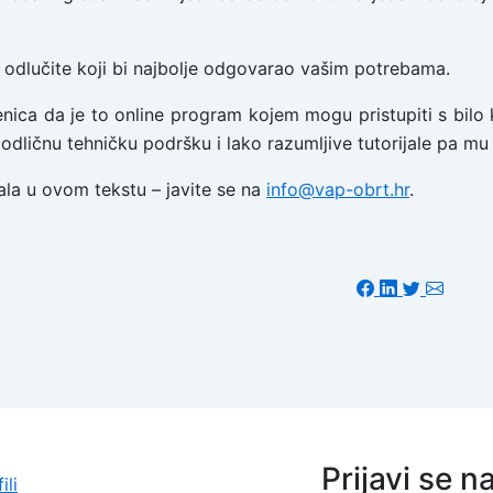
a odlučite koji bi najbolje odgovarao vašim potrebama.
ica da je to online program kojem mogu pristupiti s bilo k
odličnu tehničku podršku i lako razumljive tutorijale pa mu 
ala u ovom tekstu – javite se na
info@vap-obrt.hr
.
Prijavi se n
ili