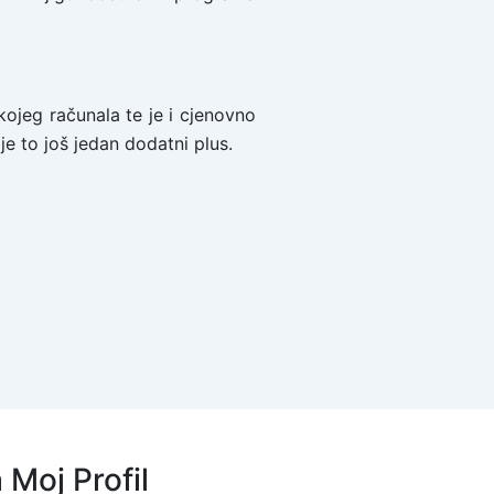
ojeg računala te je i cjenovno
je to još jedan dodatni plus.
a Moj Profil