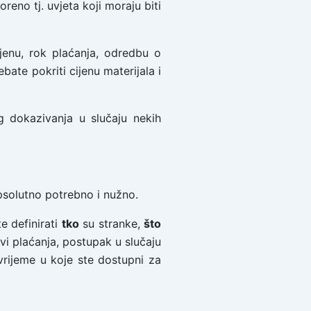
reno tj. uvjeta koji moraju biti
jenu, rok plaćanja, odredbu o
bate pokriti cijenu materijala i
g dokazivanja u slučaju nekih
psolutno potrebno i nužno.
e definirati
tko
su stranke,
što
vi plaćanja, postupak u slučaju
vrijeme u koje ste dostupni za