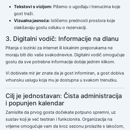
Tekstovi s vizijom:
Pišemo o ugođaju i trenucima koje
gost traži.
Vizualna jasnoća:
Ističemo prednosti prostora koje
olakšavaju gostu odluku o rezervaciji.
3. Digitalni vodič: Informacije na dlanu
Pitanja o lozinki za internet ili lokalnim preporukama ne
moraju biti dio vaše svakodnevice. Digitalni vodič omogućuje
gostu da sve potrebne informacije dobije jednim klikom.
Vi dobivate mir jer znate da je gost informiran, a gost dobiva
vrhunsku uslugu koja mu je dostupna u svakom trenutku.
Cilj je jednostavan: Čista administracija
i popunjen kalendar
Zamislite da prvog gosta dočekate potpuno spremni, uz
sustav koji je već testiran i funkcionira. Organizacija na
vrijeme omogućuje vam da kroz sezonu prolazite s lakoćom,