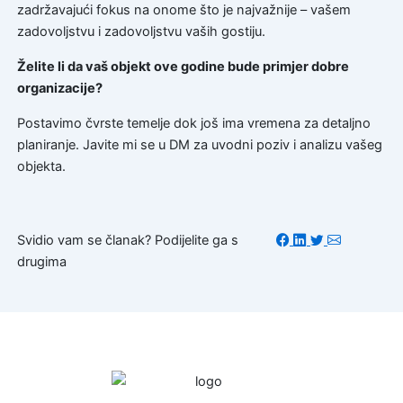
zadržavajući fokus na onome što je najvažnije – vašem
zadovoljstvu i zadovoljstvu vaših gostiju.
Želite li da vaš objekt ove godine bude primjer dobre
organizacije?
Postavimo čvrste temelje dok još ima vremena za detaljno
planiranje. Javite mi se u DM za uvodni poziv i analizu vašeg
objekta.
Svidio vam se članak? Podijelite ga s
drugima