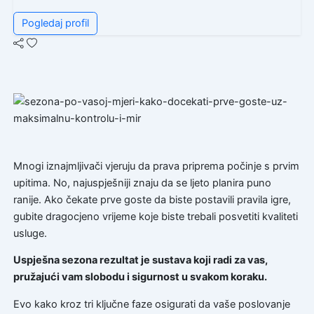
Pogledaj profil
Mnogi iznajmljivači vjeruju da prava priprema počinje s prvim
upitima. No, najuspješniji znaju da se ljeto planira puno
ranije. Ako čekate prve goste da biste postavili pravila igre,
gubite dragocjeno vrijeme koje biste trebali posvetiti kvaliteti
usluge.
Uspješna sezona rezultat je sustava koji radi za vas,
pružajući vam slobodu i sigurnost u svakom koraku.
Evo kako kroz tri ključne faze osigurati da vaše poslovanje