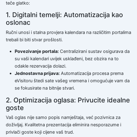
teče glatko:
1. Digitalni temelji: Automatizacija kao
oslonac
Ručni unosi i stalna provjera kalendara na različitim portalima
trebali bi biti stvar prošlosti.
Povezivanje portala:
Centralizirani sustav osigurava da
su vaši kalendari uvijek usklađeni, bez obzira na to
odakle rezervacija dolazi.
Jednostavna prijava:
Automatizacija procesa prema
eVisitoru štedi sate vašeg vremena i omogućuje vam da
se fokusirate na bitnije stvari.
2. Optimizacija oglasa: Privucite idealne
goste
Vaš oglas nije samo popis namještaja, već pozivnica za
doživljaj. Kvalitetna prezentacija eliminira nesporazume i
privlači goste koji cijene vaš trud.