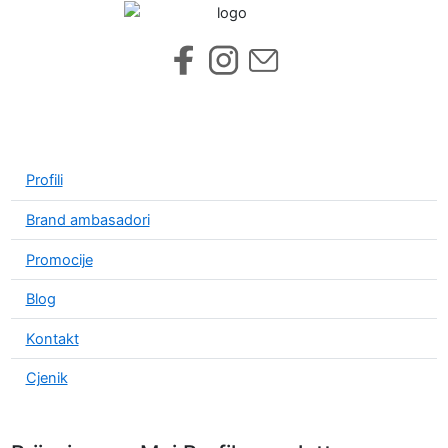
Profili
Brand ambasadori
Promocije
Blog
Kontakt
Cjenik