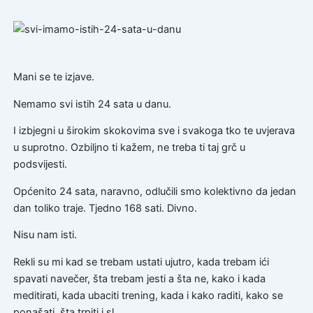
Mani se te izjave.
Nemamo svi istih 24 sata u danu.
I izbjegni u širokim skokovima sve i svakoga tko te uvjerava
u suprotno. Ozbiljno ti kažem, ne treba ti taj grč u
podsvijesti.
Općenito 24 sata, naravno, odlučili smo kolektivno da jedan
dan toliko traje. Tjedno 168 sati. Divno.
Nisu nam isti.
Rekli su mi kad se trebam ustati ujutro, kada trebam ići
spavati navečer, šta trebam jesti a šta ne, kako i kada
meditirati, kada ubaciti trening, kada i kako raditi, kako se
ponašati, šta trpiti i sl..