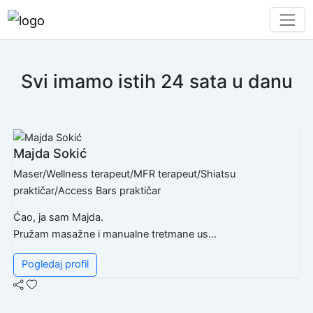
Svi imamo istih 24 sata u danu
Majda Sokić
Maser/Wellness terapeut/MFR terapeut/Shiatsu
praktičar/Access Bars praktičar
Ćao, ja sam Majda.
Pružam masažne i manualne tretmane us...
Pogledaj profil