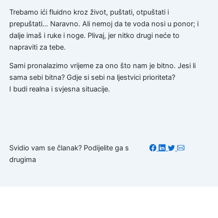
Trebamo ići fluidno kroz život, puštati, otpuštati i
prepuštati… Naravno. Ali nemoj da te voda nosi u ponor; i
dalje imaš i ruke i noge. Plivaj, jer nitko drugi neće to
napraviti za tebe.
Sami pronalazimo vrijeme za ono što nam je bitno. Jesi li
sama sebi bitna? Gdje si sebi na ljestvici prioriteta?
I budi realna i svjesna situacije.
Svidio vam se članak? Podijelite ga s
drugima