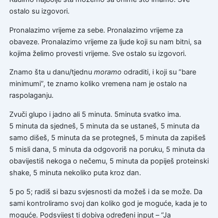
ostalo su izgovori.
Pronalazimo vrijeme za sebe. Pronalazimo vrijeme za
obaveze. Pronalazimo vrijeme za ljude koji su nam bitni, sa
kojima želimo provesti vrijeme. Sve ostalo su izgovori.
Znamo šta u danu/tjednu
moramo
odraditi, i koji su “bare
minimumi”, te znamo koliko vremena nam je ostalo na
raspolaganju.
Zvuči glupo i jadno ali 5 minuta. 5minuta svatko ima.
5 minuta da sjedneš, 5 minuta da se ustaneš, 5 minuta da
samo dišeš, 5 minuta da se protegneš, 5 minuta da zapišeš
5 misli dana, 5 minuta da odgovoriš na poruku, 5 minuta da
obavijestiš nekoga o nečemu, 5 minuta da popiješ proteinski
shake, 5 minuta nekoliko puta kroz dan.
5 po 5; radiš si bazu svjesnosti da možeš i da se može. Da
sami kontroliramo svoj dan koliko god je moguće, kada je to
moguće. Podsvijest ti dobiva određeni input – “Ja