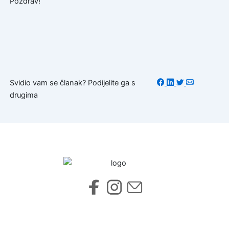
Pozdrav!
Svidio vam se članak? Podijelite ga s
drugima