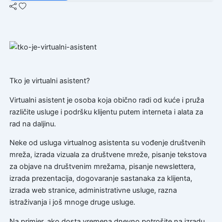
Tko je virtualni asistent?
Virtualni asistent je osoba koja obično radi od kuće i pruža
različite usluge i podršku klijentu putem interneta i alata za
rad na daljinu.
Neke od usluga virtualnog asistenta su vođenje društvenih
mreža, izrada vizuala za društvene mreže, pisanje tekstova
za objave na društvenim mrežama, pisanje newslettera,
izrada prezentacija, dogovaranje sastanaka za klijenta,
izrada web stranice, administrativne usluge, razna
istraživanja i još mnoge druge usluge.
Na primjer, ako dosta vremena dnevno potrošite na izradu