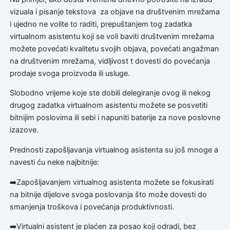
vizuala i pisanje tekstova za objave na društvenim mrežama
i ujedno ne volite to raditi, prepuštanjem tog zadatka
virtualnom asistentu koji se voli baviti društvenim mrežama
možete povećati kvalitetu svojih objava, povećati angažman
na društvenim mrežama, vidljivost t dovesti do povećanja
prodaje svoga proizvoda ili usluge.
Slobodno vrijeme koje ste dobili delegiranje ovog ili nekog
drugog zadatka virtualnom asistentu možete se posvetiti
bitnijim poslovima ili sebi i napuniti baterije za nove poslovne
izazove.
Prednosti zapošljavanja virtualnog asistenta su još mnoge a
navesti ću neke najbitnije:
➡️Zapošljavanjem virtualnog asistenta možete se fokusirati
na bitnije dijelove svoga poslovanja što može dovesti do
smanjenja troškova i povećanja produktivnosti.
➡️Virtualni asistent je plaćen za posao koji odradi, bez