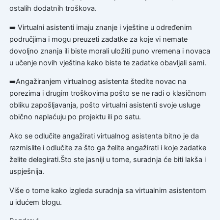
ostalih dodatnih troškova.
➡️ Virtualni asistenti imaju znanje i vještine u određenim
područjima i mogu preuzeti zadatke za koje vi nemate
dovoljno znanja ili biste morali uložiti puno vremena i novaca
u učenje novih vještina kako biste te zadatke obavljali sami.
➡️Angažiranjem virtualnog asistenta štedite novac na
porezima i drugim troškovima pošto se ne radi o klasičnom
obliku zapošljavanja, pošto virtualni asistenti svoje usluge
obično naplaćuju po projektu ili po satu.
Ako se odlučite angažirati virtualnog asistenta bitno je da
razmislite i odlučite za što ga želite angažirati i koje zadatke
želite delegirati.Što ste jasniji u tome, suradnja će biti lakša i
uspješnija.
Više o tome kako izgleda suradnja sa virtualnim asistentom
u idućem blogu.