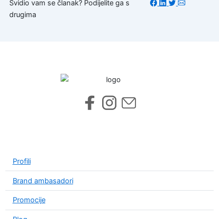
Svidio vam se članak? Podijelite ga s
drugima
Profili
Brand ambasadori
Promocije