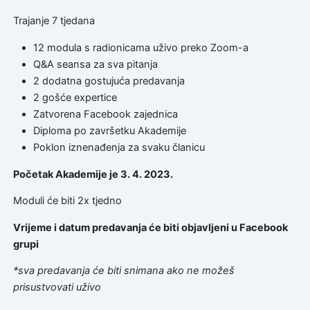
Trajanje 7 tjedana
12 modula s radionicama uživo preko Zoom-a
Q&A seansa za sva pitanja
2 dodatna gostujuća predavanja
2 gošće expertice
Zatvorena Facebook zajednica
Diploma po završetku Akademije
Poklon iznenađenja za svaku članicu
Početak Akademije je 3. 4. 2023.
Moduli će biti 2x tjedno
Vrijeme i datum predavanja će biti objavljeni u Facebook
grupi
*sva predavanja će biti snimana ako ne možeš
prisustvovati uživo