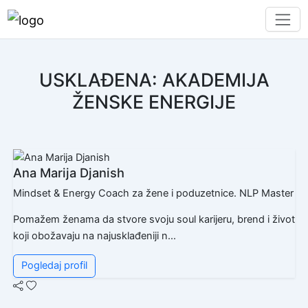
USKLAĐENA: AKADEMIJA
ŽENSKE ENERGIJE
Ana Marija Djanish
Mindset & Energy Coach za žene i poduzetnice. NLP Master
Pomažem ženama da stvore svoju soul karijeru, brend i život
koji obožavaju na najusklađeniji n...
Pogledaj profil