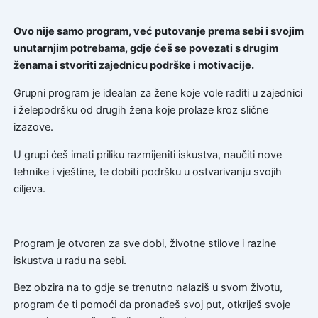
Ovo nije samo program, već putovanje prema sebi i svojim
unutarnjim potrebama, gdje ćeš se povezati s drugim
ženama i stvoriti zajednicu podrške i motivacije.
Grupni program je idealan za žene koje vole raditi u zajednici
i želepodršku od drugih žena koje prolaze kroz slične
izazove.
U grupi ćeš imati priliku razmijeniti iskustva, naučiti nove
tehnike i vještine, te dobiti podršku u ostvarivanju svojih
ciljeva.
Program je otvoren za sve dobi, životne stilove i razine
iskustva u radu na sebi.
Bez obzira na to gdje se trenutno nalaziš u svom životu,
program će ti pomoći da pronađeš svoj put, otkriješ svoje