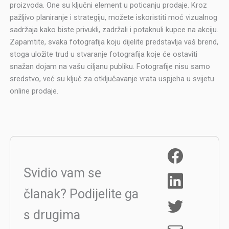
proizvoda. One su ključni element u poticanju prodaje. Kroz
pažljivo planiranje i strategiju, možete iskoristiti moć vizualnog
sadržaja kako biste privukli, zadržali i potaknuli kupce na akciju.
Zapamtite, svaka fotografija koju dijelite predstavlja vaš brend,
stoga uložite trud u stvaranje fotografija koje će ostaviti
snažan dojam na vašu ciljanu publiku. Fotografije nisu samo
sredstvo, već su ključ za otključavanje vrata uspjeha u svijetu
online prodaje.
Svidio vam se
članak? Podijelite ga
s drugima