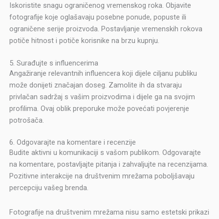
Iskoristite snagu ograničenog vremenskog roka. Objavite
fotografije koje oglašavaju posebne ponude, popuste ili
ograničene serije proizvoda. Postavljanje vremenskih rokova
potiče hitnost i potiče korisnike na brzu kupnju.
5. Surađujte s influencerima
Angažiranje relevantnih influencera koji dijele ciljanu publiku
može donijeti značajan doseg. Zamolite ih da stvaraju
privlačan sadržaj s vašim proizvodima i dijele ga na svojim
profilima. Ovaj oblik preporuke može povećati povjerenje
potrošača.
6. Odgovarajte na komentare i recenzije
Budite aktivni u komunikaciji s vašom publikom. Odgovarajte
na komentare, postavljajte pitanja i zahvaljujte na recenzijama.
Pozitivne interakcije na društvenim mrežama poboljšavaju
percepciju vašeg brenda.
Fotografije na društvenim mrežama nisu samo estetski prikazi