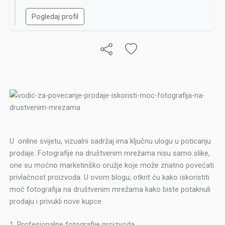
Pogledaj profil
U online svijetu, vizualni sadržaj ima ključnu ulogu u poticanju
prodaje. Fotografije na društvenim mrežama nisu samo slike,
one su moćno marketinško oružje koje može znatno povećati
privlačnost proizvoda. U ovom blogu, otkrit ću kako iskoristiti
moć fotografija na društvenim mrežama kako biste potaknuli
prodaju i privukli nove kupce.
1. Profesionalne fotografije proizvoda