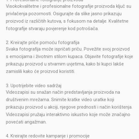
Visokokvalitetne i profesionalne fotografije proizvoda ključ su
privlačenja pozornosti. Osigurajte da slike jasno prikazuju
proizvod iz različitih kutova, s fokusom na detalje. Kvalitetne
fotografije stvaraju povjerenje kod potrošača.
2. Kreirajte priče pomoću fotografija
Svaka fotografija može ispričati priču. Povežite svoj proizvod
s emocijama i životnim stilom kupaca. Objavite fotografije koje
prikazuju proizvod u stvarnim uvjetima, kako bi kupci lakše
zamislili kako će proizvod koristiti.
3. Upotrijebite video sadržaj
Videozapisi su snažan način predstavljanja proizvoda na
društvenim mrežama. Snimite kratke video uratke koji
prikazuju proizvod u akciji, njegove prednosti i način korištenja.
Videozapisi pružaju interaktivno iskustvo koje može značajno
povećati angažman.
4. Kreirajte redovite kampanje i promocije