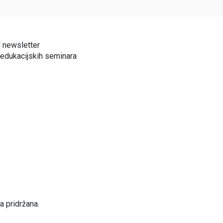
l newsletter
 edukacijskih seminara
a pridržana.