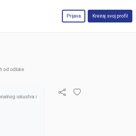
Prijava
Kreiraj svoj profil
ah od odluke
onalnog iskustva i