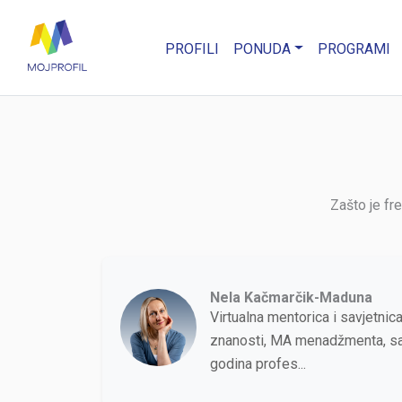
PROFILI
PONUDA
PROGRAMI
Zašto je fr
Nela Kačmarčik-Maduna
Virtualna mentorica i savjetnic
znanosti, MA menadžmenta, sa
godina profes...