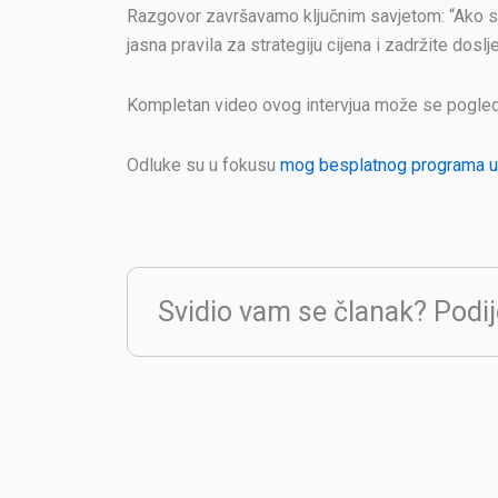
Razgovor završavamo ključnim savjetom: “Ako se
jasna pravila za strategiju cijena i zadržite doslj
Kompletan video ovog intervjua može se pogle
Odluke su u fokusu
mog besplatnog programa 
Svidio vam se članak? Podij