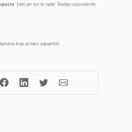
popuste
‘zato jer svi to rade’. Radije uspostavite
umima koje je lako zapamtiti.