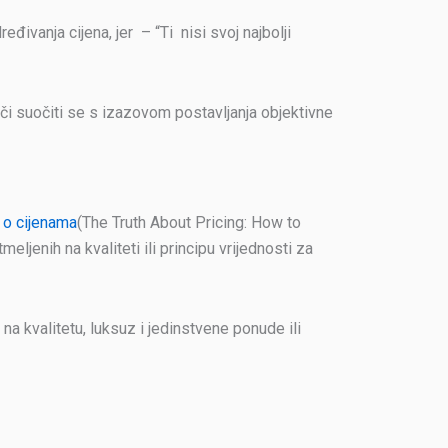
ivanja cijena, jer – “Ti nisi svoj najbolji
či suočiti se s izazovom postavljanja objektivne
a o cijenama
(The Truth About Pricing: How to
enih na kvaliteti ili principu vrijednosti za
 na kvalitetu, luksuz i jedinstvene ponude ili