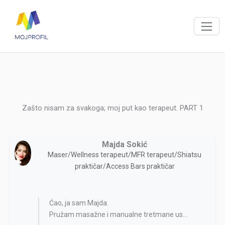
Zašto nisam za svakoga; moj put kao terapeut. PART 1
Majda Sokić
Maser/Wellness terapeut/MFR terapeut/Shiatsu
praktičar/Access Bars praktičar
Ćao, ja sam Majda.
Pružam masažne i manualne tretmane us...