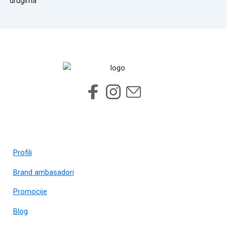
drugima
Profili
Brand ambasadori
Promocije
Blog