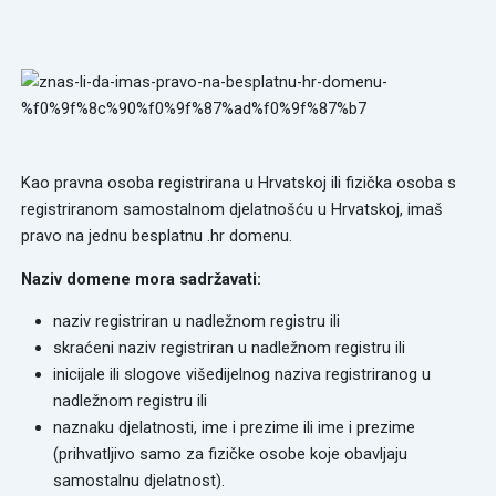
Kao pravna osoba registrirana u Hrvatskoj ili fizička osoba s
registriranom samostalnom djelatnošću u Hrvatskoj, imaš
pravo na jednu besplatnu .hr domenu.
Naziv domene mora sadržavati:
naziv registriran u nadležnom registru ili
skraćeni naziv registriran u nadležnom registru ili
inicijale ili slogove višedijelnog naziva registriranog u
nadležnom registru ili
naznaku djelatnosti, ime i prezime ili ime i prezime
(prihvatljivo samo za fizičke osobe koje obavljaju
samostalnu djelatnost).