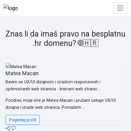
Znas li da imaš pravo na besplatnu
.hr domenu? 🌐🇭🇷
Matea Macan
Bavim se UX/UI dizajnom i izradom responzivnih i
optimiziranih web stranica - kreiram web stranic...
Pozdrav, moje ime je Matea Macan i pružam usluge UX/UI
dizajna i izrade web stranica. Pomažem ...
Pogledaj profil