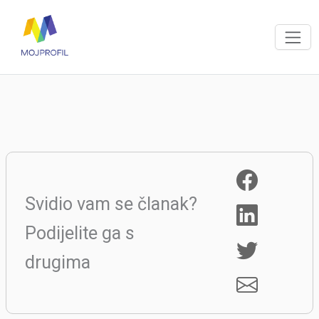
Svidio vam se članak?
Podijelite ga s
drugima