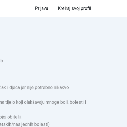
Prijava
Kreiraj svoj profil
ak i djeca jer nije potrebno nikakvo
 tijelo koji olakšavaju mnoge boli, bolesti i
oj obitelji.
etskih/nasljednih bolesti).