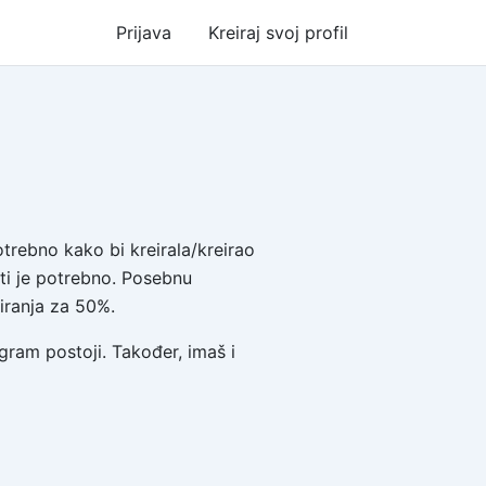
Prijava
Kreiraj svoj profil
trebno kako bi kreirala/kreirao
ti je potrebno. Posebnu
iranja za 50%.
ram postoji. Također, imaš i