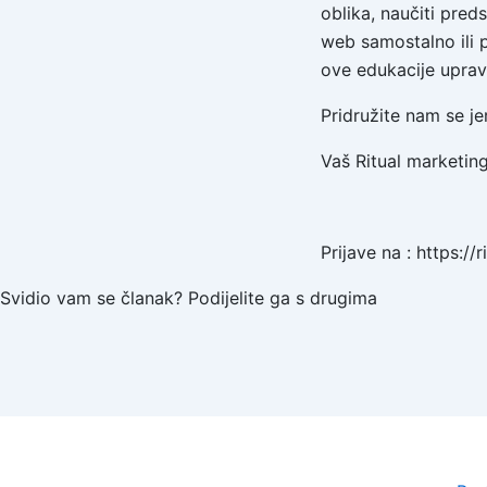
oblika, naučiti pred
web samostalno ili 
ove edukacije uprav
Pridružite nam se j
Vaš Ritual marketin
Prijave na : https://
Svidio vam se članak? Podijelite ga s drugima