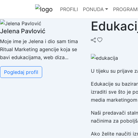
PROFILI
PONUDA
PROGRAM
Edukaci
Jelena Pavlović
Moje ime je Jelena i dio sam tima
Ritual Marketing agencije koja se
bavi edukacijama, web diza...
U tijeku su prijave z
Pogledaj profil
Edukacije su bazira
izraditi sve što je 
media marketingom k
Naši predavači staln
načinima za poboljš
Ako želite naučiti iz