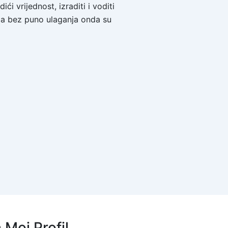
i vrijednost, izraditi i voditi
ža bez puno ulaganja onda su
a Moj Profil