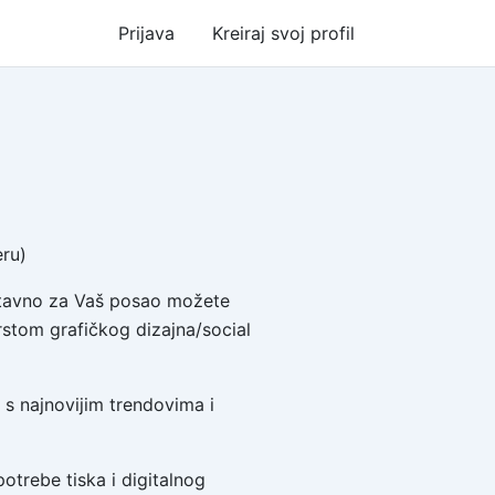
Prijava
Kreiraj svoj profil
eru)
ostavno za Vaš posao možete
vrstom grafičkog dizajna/social
 s najnovijim trendovima i
potrebe tiska i digitalnog