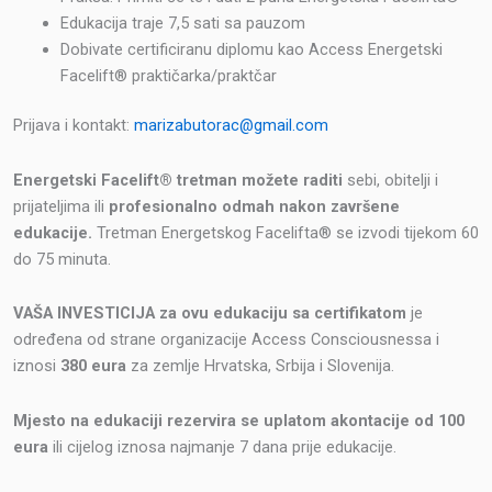
Edukacija traje 7,5 sati sa pauzom
Dobivate certificiranu diplomu kao Access Energetski
Facelift® praktičarka/praktčar
Prijava i kontakt:
marizabutorac@gmail.com
Energetski Facelift® tretman
možete raditi
sebi, obitelji i
prijateljima ili
profesionalno odmah nakon završene
edukacije.
Tretman Energetskog Facelifta® se izvodi tijekom 60
do 75 minuta.
VAŠA INVESTICIJA za ovu edukaciju sa certifikatom
je
određena od strane organizacije Access Consciousnessa i
iznosi
380 eura
za zemlje Hrvatska, Srbija i Slovenija.
Mjesto na edukaciji rezervira se uplatom akontacije od 100
eura
ili cijelog iznosa najmanje 7 dana prije edukacije.