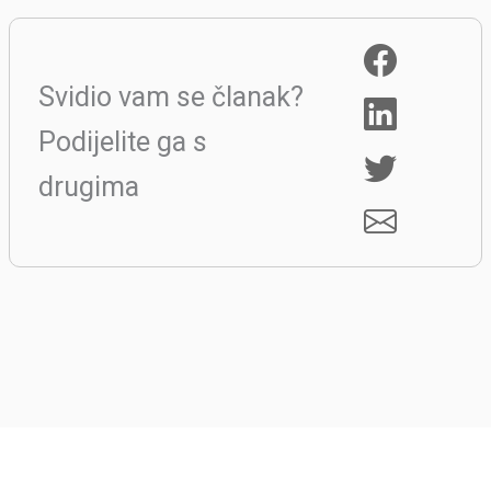
Svidio vam se članak?
Podijelite ga s
drugima