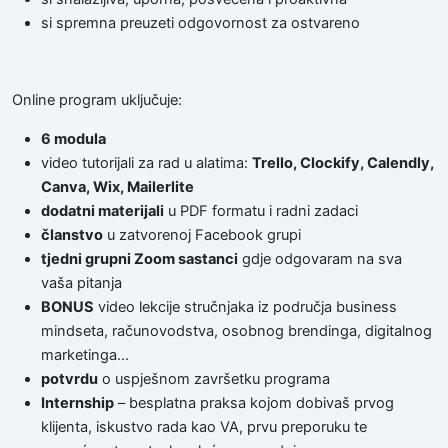
si spremna preuzeti odgovornost za ostvareno
Online program uključuje:
6 modula
video tutorijali za rad u alatima:
Trello, Clockify, Calendly,
Canva, Wix, Mailerlite
dodatni materijali
u PDF formatu i radni zadaci
članstvo
u zatvorenoj Facebook grupi
tjedni grupni Zoom sastanci
gdje odgovaram na sva
vaša pitanja
BONUS
video lekcije stručnjaka iz područja business
mindseta, računovodstva, osobnog brendinga, digitalnog
marketinga…
potvrdu
o uspješnom završetku programa
Internship
– besplatna praksa kojom dobivaš prvog
klijenta, iskustvo rada kao VA, prvu preporuku te