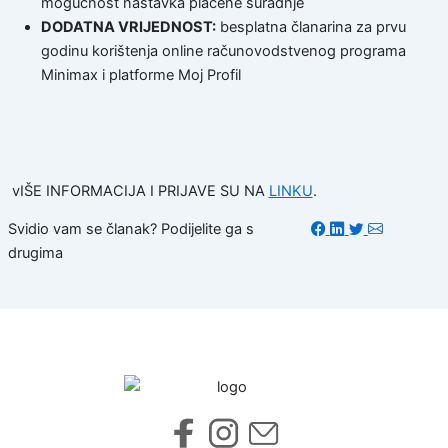
mogućnost nastavka plaćene suradnje
DODATNA VRIJEDNOST:
besplatna članarina za prvu
godinu korištenja online računovodstvenog programa
Minimax i platforme Moj Profil
vIŠE INFORMACIJA I PRIJAVE SU NA
LINKU
.
Svidio vam se članak? Podijelite ga s
drugima