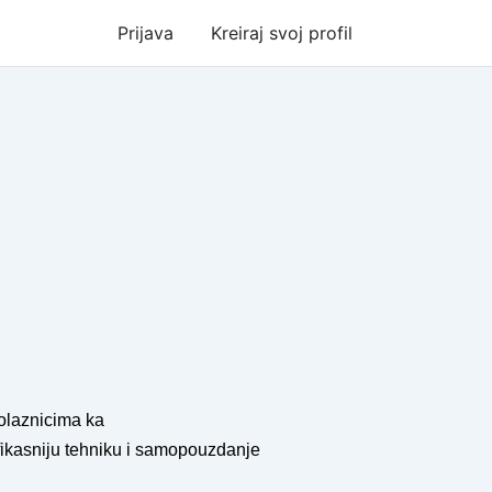
Prijava
Kreiraj svoj profil
olaznicima ka
efikasniju tehniku i samopouzdanje