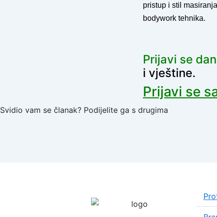
pristup i stil masiran
bodywork tehnika.
Prijavi se da
i vještine.
Prijavi se s
Svidio vam se članak? Podijelite ga s drugima
Prof