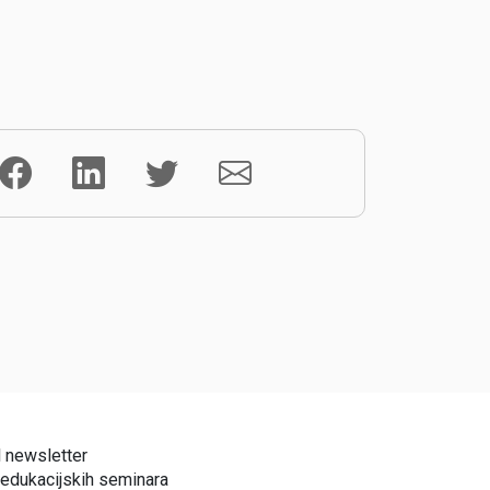
l newsletter
 edukacijskih seminara