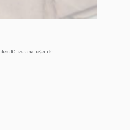
putem IG live-a na našem IG