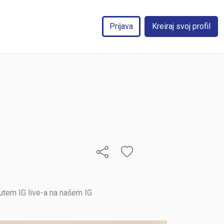
Prijava
Kreiraj svoj profil
putem IG live-a na našem IG