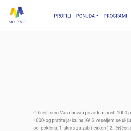
PROFILI
PONUDA
PROGRAMI
Odlučili smo Vas darivati povodom prvih 1000 p
1000-og pratitelja/icu na IG! S veseljem se ukl
od poklona: 1. ukras za zub ( cirkon ) 2. čišćen