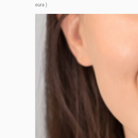
eura )