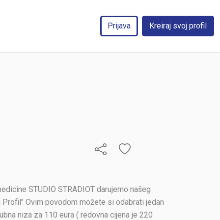
Prijava
Kreiraj svoj profil
lne medicine STUDIO STRADIOT darujemo našeg
oj Profil" Ovim povodom možete si odabrati jedan
zubna niza za 110 eura ( redovna cijena je 220