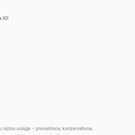
 IG!
 razinu usluga – preventivna, konzervativna,