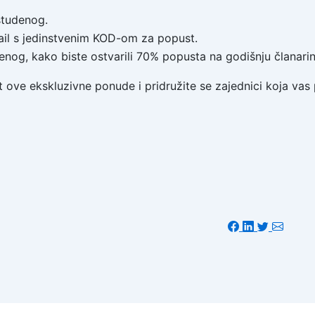
studenog.
mail s jedinstvenim KOD-om za popust.
enog, kako biste ostvarili 70% popusta na godišnju članarin
ost ove ekskluzivne ponude i pridružite se zajednici koja va