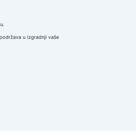
u.
s podržava u izgradnji vaše