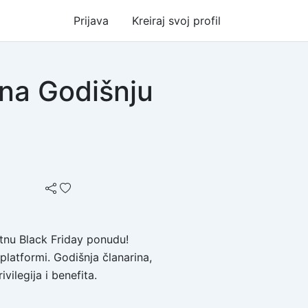
Prijava
Kreiraj svoj profil
 na Godišnju
jatnu Black Friday ponudu!
latformi. Godišnja članarina,
ilegija i benefita.