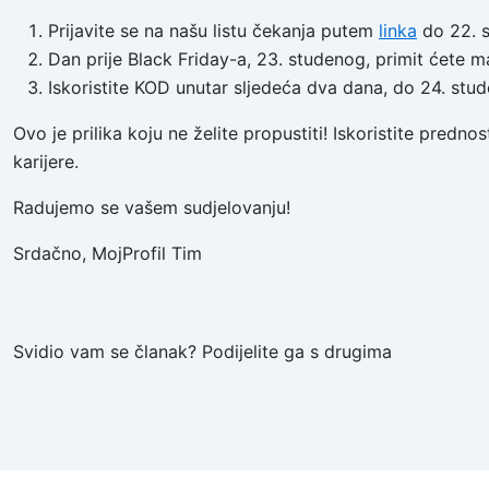
Prijavite se na našu listu čekanja putem
linka
do 22. 
Dan prije Black Friday-a, 23. studenog, primit ćete 
Iskoristite KOD unutar sljedeća dva dana, do 24. stud
Ovo je prilika koju ne želite propustiti! Iskoristite predn
karijere.
Radujemo se vašem sudjelovanju!
Srdačno, MojProfil Tim
Svidio vam se članak? Podijelite ga s drugima