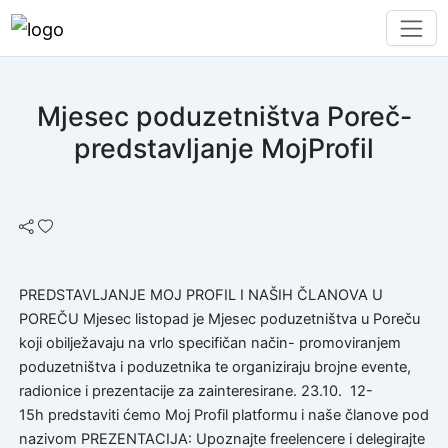
Mjesec poduzetništva Poreč-
predstavljanje MojProfil
PREDSTAVLJANJE MOJ PROFIL I NAŠIH ČLANOVA U
POREČU Mjesec listopad je Mjesec poduzetništva u Poreču
koji obilježavaju na vrlo specifičan način- promoviranjem
poduzetništva i poduzetnika te organiziraju brojne evente,
radionice i prezentacije za zainteresirane. 23.10. 12-
15h predstaviti ćemo Moj Profil platformu i naše članove pod
nazivom PREZENTACIJA: Upoznajte freelencere i delegirajte