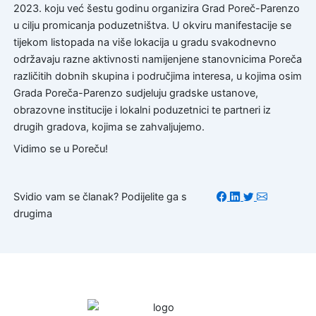
2023. koju već šestu godinu organizira Grad Poreč-Parenzo
u cilju promicanja poduzetništva. U okviru manifestacije se
tijekom listopada na više lokacija u gradu svakodnevno
održavaju razne aktivnosti namijenjene stanovnicima Poreča
različitih dobnih skupina i područjima interesa, u kojima osim
Grada Poreča-Parenzo sudjeluju gradske ustanove,
obrazovne institucije i lokalni poduzetnici te partneri iz
drugih gradova, kojima se zahvaljujemo.
Vidimo se u Poreču!
Svidio vam se članak? Podijelite ga s
drugima