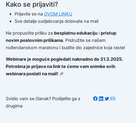
Kako se prijaviti?
Prijavite se na
OVOM LINKU
Sve detalje sudjelovanja dobivate na mail
Ne propustite priliku za
besplatnu edukaciju
i
pristup
novim poslovnim prilikama
. Pridružite se našem
rođendanskom maratonu i budite dio zajednice koja raste!
Webinare je moguće pogledati naknadno do 31.3.2025.
Potrebna je prijava na link te ćemo vam snimke svih
webinara poslati na mail!
🎉
Svidio vam se članak? Podijelite ga s
drugima