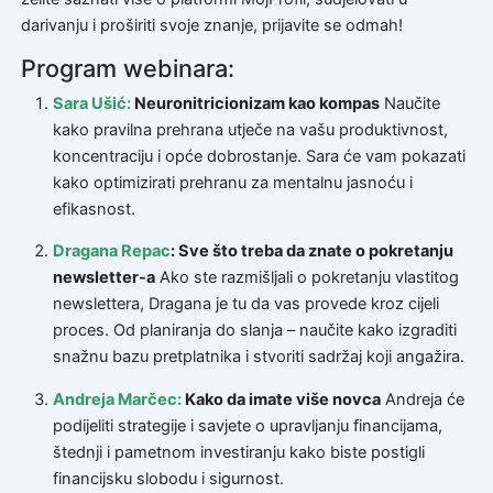
darivanju i proširiti svoje znanje, prijavite se odmah!
Program webinara:
Sara Ušić:
Neuronitricionizam kao kompas
Naučite
kako pravilna prehrana utječe na vašu produktivnost,
koncentraciju i opće dobrostanje. Sara će vam pokazati
kako optimizirati prehranu za mentalnu jasnoću i
efikasnost.
Dragana Repac
: Sve što treba da znate o pokretanju
newsletter-a
Ako ste razmišljali o pokretanju vlastitog
newslettera, Dragana je tu da vas provede kroz cijeli
proces. Od planiranja do slanja – naučite kako izgraditi
snažnu bazu pretplatnika i stvoriti sadržaj koji angažira.
Andreja Marčec:
Kako da imate više novca
Andreja će
podijeliti strategije i savjete o upravljanju financijama,
štednji i pametnom investiranju kako biste postigli
financijsku slobodu i sigurnost.