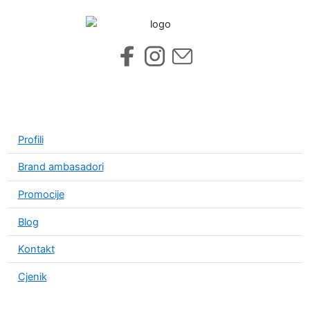
Profili
Brand ambasadori
Promocije
Blog
Kontakt
Cjenik