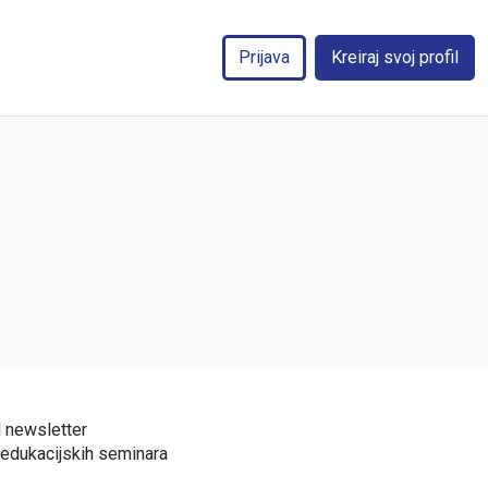
Prijava
Kreiraj svoj profil
l newsletter
 edukacijskih seminara