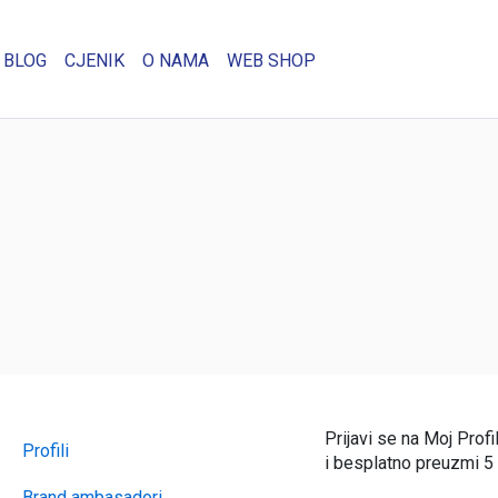
BLOG
CJENIK
O NAMA
WEB SHOP
Prijavi se na Moj Profi
Profili
i besplatno preuzmi 5
Brand ambasadori