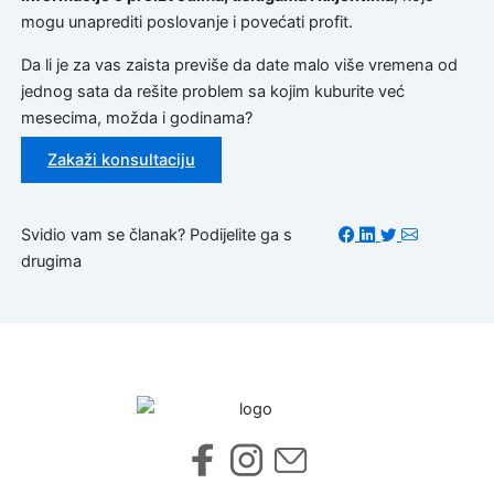
mogu unaprediti poslovanje i povećati profit.
Da li je za vas zaista previše da date malo više vremena od
jednog sata da rešite problem sa kojim kuburite već
mesecima, možda i godinama?
Zakaži konsultaciju
Svidio vam se članak? Podijelite ga s
drugima