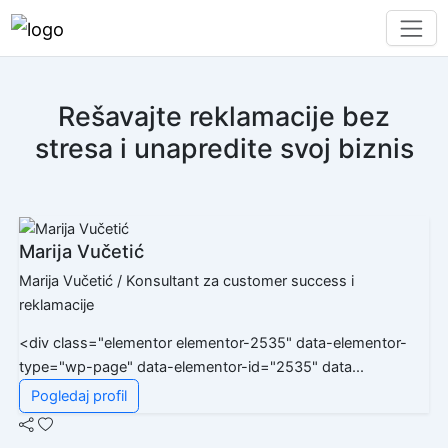
Rešavajte reklamacije bez
stresa i unapredite svoj biznis
Marija Vučetić
Marija Vučetić / Konsultant za customer success i
reklamacije
<div class="elementor elementor-2535" data-elementor-
type="wp-page" data-elementor-id="2535" data...
Pogledaj profil