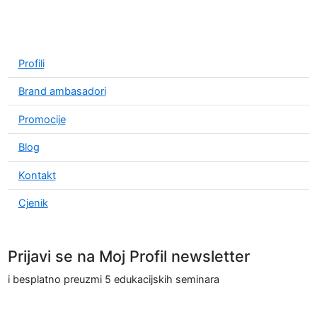
Profili
Brand ambasadori
Promocije
Blog
Kontakt
Cjenik
Prijavi se na Moj Profil newsletter
i besplatno preuzmi 5 edukacijskih seminara