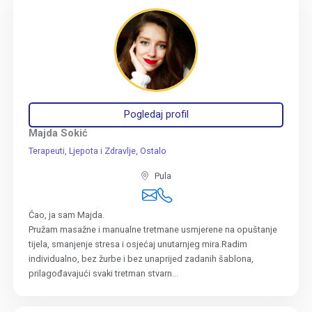
Pogledaj profil
Majda Sokić
Terapeuti
Ljepota i Zdravlje
Ostalo
Pula
Ćao, ja sam Majda.
Pružam masažne i manualne tretmane usmjerene na opuštanje
tijela, smanjenje stresa i osjećaj unutarnjeg mira.Radim
individualno, bez žurbe i bez unaprijed zadanih šablona,
prilagođavajući svaki tretman stvarn...