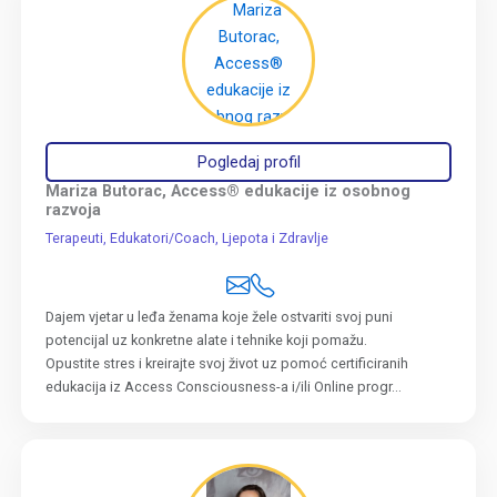
Pogledaj profil
Mariza Butorac, Access® edukacije iz osobnog
razvoja
Terapeuti
Edukatori/Coach
Ljepota i Zdravlje
Dajem vjetar u leđa ženama koje žele ostvariti svoj puni
potencijal uz konkretne alate i tehnike koji pomažu.
Opustite stres i kreirajte svoj život uz pomoć certificiranih
edukacija iz Access Consciousness-a i/ili Online progr...