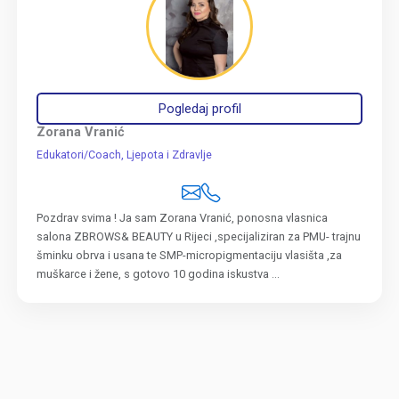
Pogledaj profil
Zorana Vranić
Edukatori/Coach
Ljepota i Zdravlje
Pozdrav svima ! Ja sam Zorana Vranić, ponosna vlasnica
salona ZBROWS& BEAUTY u Rijeci ,specijaliziran za PMU- trajnu
šminku obrva i usana te SMP-micropigmentaciju vlasišta ,za
muškarce i žene, s gotovo 10 godina iskustva ...