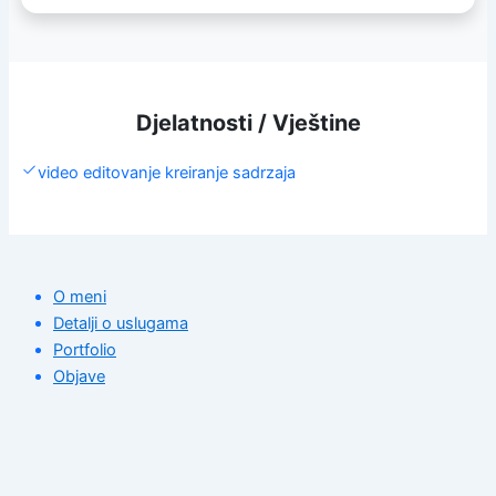
Djelatnosti / Vještine
video editovanje kreiranje sadrzaja
O meni
Detalji o uslugama
Portfolio
Objave